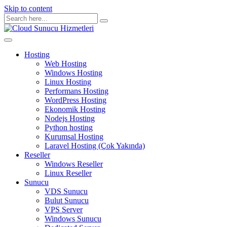
Skip to content
Hosting
Web Hosting
Windows Hosting
Linux Hosting
Performans Hosting
WordPress Hosting
Ekonomik Hosting
Nodejs Hosting
Python hosting
Kurumsal Hosting
Laravel Hosting (Çok Yakında)
Reseller
Windows Reseller
Linux Reseller
Sunucu
VDS Sunucu
Bulut Sunucu
VPS Server
Windows Sunucu